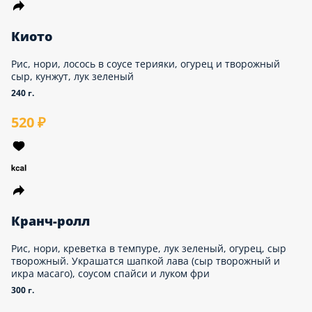
580 ₽
Киото
Рис, нори, лосось в соусе терияки, огурец и
творожный сыр, кунжут, лук зеленый
240 г.
520 ₽
Кранч-ролл