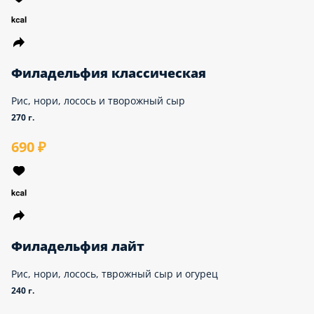
Филадельфия Макс
Рис, нори, лосось и творожный сыр
260 г.
820 ₽
Филадельфия классическая
Рис, нори, лосось и творожный сыр
270 г.
690 ₽