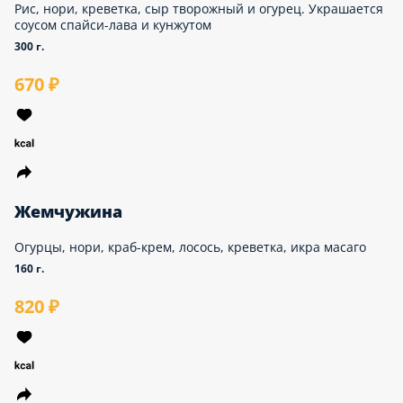
Рис, нори, креветка, сыр творожный и огурец.
Украшается соусом спайси-лава и кунжутом
300 г.
670 ₽
Жемчужина
Огурцы, нори, краб-крем, лосось, креветка, икра
масаго
160 г.
820 ₽