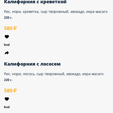
Калифорния с креветкой
Рис, нори, креветка, сыр творожный, авокадо, икра
масаго
220 г.
580 ₽
Калифорния с лососем
Рис, нори, лосось, сыр творожный, авокадо, икра
масаго
220 г.