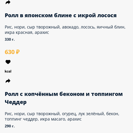
540 ₽
Ролл в японском блине с икрой
лосося
Рис, нори, сыр творожный, авокадо, лосось,
яичный блин, икра красная, арахис
330 г.
630 ₽