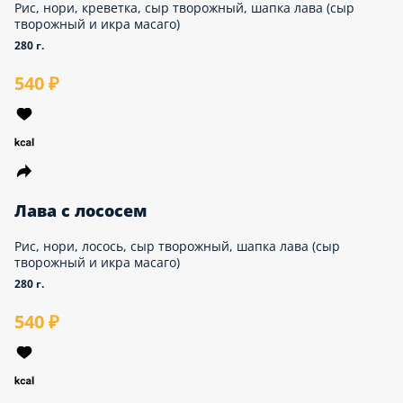
Лава с креветкой
Рис, нори, креветка, сыр творожный, шапка лава
(сыр творожный и икра масаго)
280 г.
540 ₽
Лава с лососем
Рис, нори, лосось, сыр творожный, шапка лава
(сыр творожный и икра масаго)
280 г.