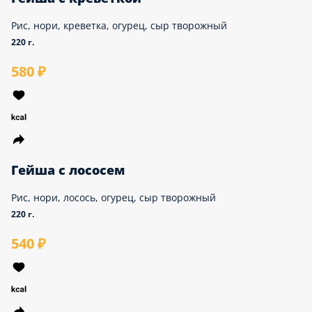
Гейша с креветкой
Рис, нори, креветка, огурец, сыр творожный
220 г.
580 ₽
Гейша с лососем
Рис, нори, лосось, огурец, сыр творожный
220 г.
540 ₽