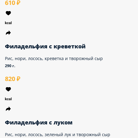
Филадельфия лайт
Рис, нори, лосось, тврожный сыр и огурец
240 г.
610 ₽
Филадельфия с креветкой
Рис, нори, лосось, креветка и творожный сыр
290 г.
820 ₽