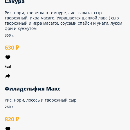
730 ₽
Сакура
Рис, нори, креветка в темпуре, лист салата, сыр
творожный, икра масаго. Украшается шапкой лава
( сыр творожный и икра масаго), соусами спайси
и унаги, луком фри и кунжутом
350 г.
630 ₽