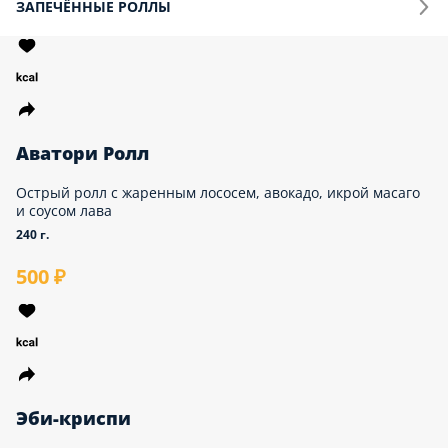
ЗАПЕЧЁННЫЕ РОЛЛЫ
Аватори Ролл
Острый ролл с жаренным лососем, авокадо, икрой
масаго и соусом лава
240 г.
500 ₽
Эби-криспи