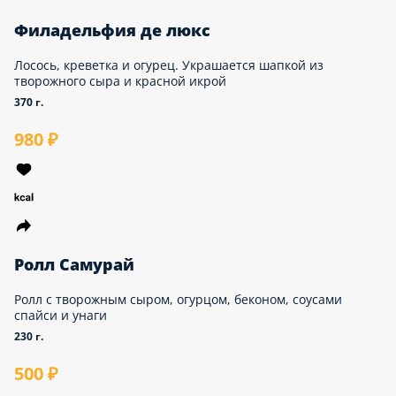
Филадельфия де люкс
Лосось, креветка и огурец. Украшается шапкой из
творожного сыра и красной икрой
370 г.
980 ₽
Ролл Самурай
Ролл с творожным сыром, огурцом, беконом,
соусами спайси и унаги
230 г.