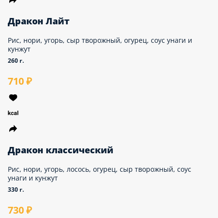
Дракон Лайт
Рис, нори, угорь, сыр творожный, огурец, соус
унаги и кунжут
260 г.
710 ₽
Дракон классический
Рис, нори, угорь, лосось, огурец, сыр творожный,
соус унаги и кунжут
330 г.