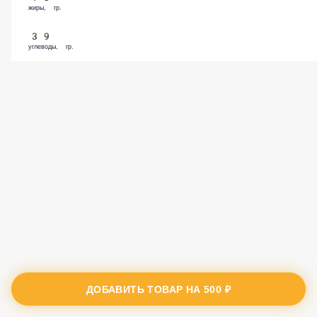
жиры, гр.
39
углеводы, гр.
ДОБАВИТЬ ТОВАР НА
500 ₽