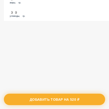
жиры, гр.
30
углеводы, гр.
ДОБАВИТЬ ТОВАР НА
520 ₽