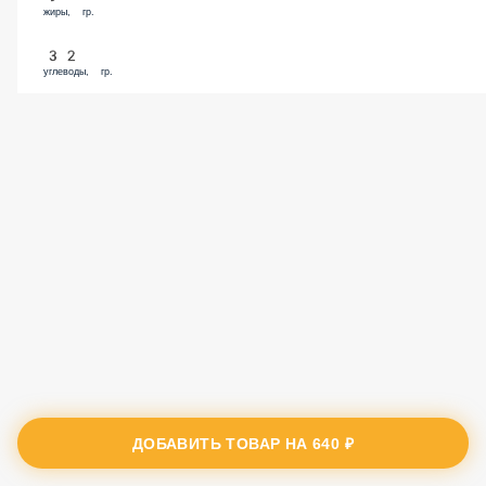
жиры, гр.
32
углеводы, гр.
ДОБАВИТЬ ТОВАР НА
640 ₽