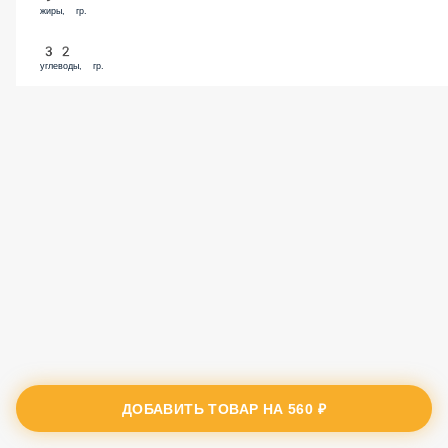
жиры, гр.
32
углеводы, гр.
ДОБАВИТЬ ТОВАР НА
560 ₽