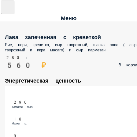
Меню
Лава запеченная с креветкой
Рис, нори, креветка, сыр творожный, шапка лава ( сыр творожный и
икра масаго) и сыр пармезан
280 г.
560 ₽
В корз
Энергетическая ценность
290
калории, ккал.
10
белки, гр.
9