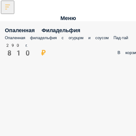
Меню
Опаленная Филадельфия
Опаленная филадельфия с огурцом и соусом Пад-тай
290 г.
810 ₽
В корзи