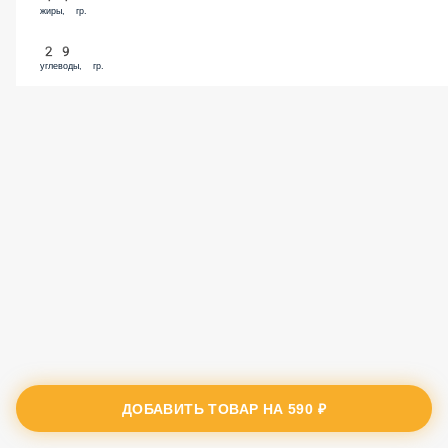
жиры, гр.
29
углеводы, гр.
ДОБАВИТЬ ТОВАР НА
590 ₽